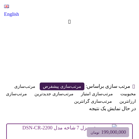
English
خاک ورز چیزل روتیواتور 7 شاخه
محصولات
خاک ورز چیزل روتیواتور 7 شاخه
مرتب سازی براساس:
مرتب‌سازی پیشفرض
مرتب‌سازی
محبوبیت
مرتب‌سازی امتیاز
مرتب‌سازی جدیدترین
مرتب‌سازی
ارزانترین
مرتب‌سازی گرانترین
در حال نمایش یک نتیجه
199,000,000
تومان