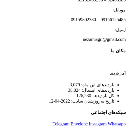
موبایل:
09156125485 – 09159802380
ایمیل:
nezamiagri@gmail.com
مکان ما
آمار بازدید
بازدیدهای این ماه:
3,079
بازدیدهای امسال:
38,024
کل بازدیدها:
126,530
تاریخ به‌روزشدن سایت:
2022-04-12
شبکه‌های اجتماعی
Telegram
Envelope
Instagram
Whatsapp