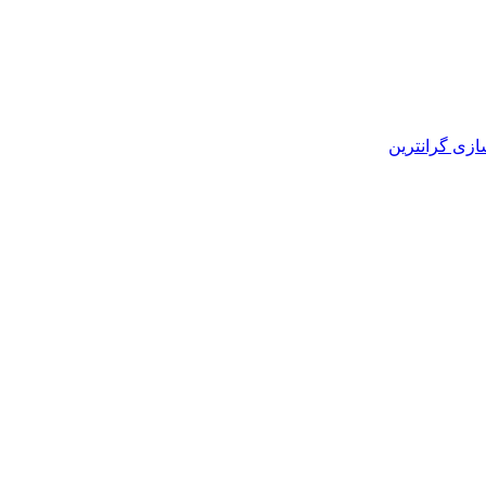
زی گرانترین