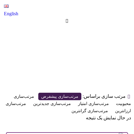
English
دیسک تاندوم کششی 32 پره 22
اینچ تیپ دو
محصولات
دیسک تاندوم کششی 32 پره 22 اینچ تیپ دو
مرتب سازی براساس:
مرتب‌سازی پیشفرض
مرتب‌سازی
محبوبیت
مرتب‌سازی امتیاز
مرتب‌سازی جدیدترین
مرتب‌سازی
ارزانترین
مرتب‌سازی گرانترین
در حال نمایش یک نتیجه