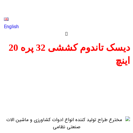
English
دیسک تاندوم کششی 32 پره 20
اینچ
دیسک تاندوم کششی 32 پره 20 اینچ
محصولات